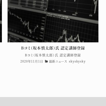
Bコミ（坂本慎太郎）氏 認定講師登録
資
Bコミ（坂本慎太郎）氏 認定講師登録
2020年11月1日
最新ニュース
skyskysky